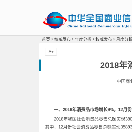
首页
权威发布
年度分析
权威发布
月度分
A+
2018
中国商
一、
2018
年消费品市场增长
9%
，
12
月份
2018年我国社会消费品零售总额实现380
其中，12月份社会消费品零售总额实现3589