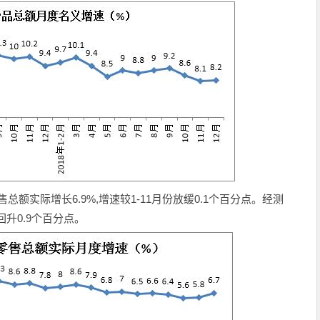
总额实际增长6.9%,增速较1-11月份放缓0.1个百分点。经测
回升0.9个百分点。