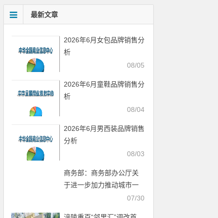
最新文章
2026年6月女包品牌销售分
析
08/05
2026年6月童鞋品牌销售分
析
08/04
2026年6月男西装品牌销售
分析
08/03
商务部：商务部办公厅关
于进一步加力推动城市一
刻钟便民生活圈建设的工
07/30
作通知
涪陵重百“邻里汇”调改首