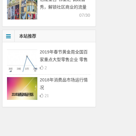
秀，解锁社区商业的流量
密码
07/30
本站推荐
2019年春节黄金周全国百
家重点大型零售企业 零售
额同比下降1.3%
2
2018年消费品市场运行情
况
21