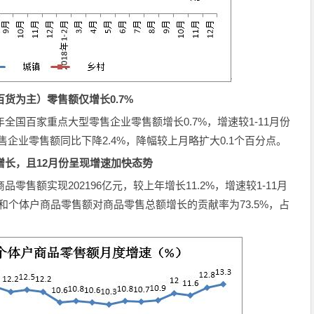
百货为主）零售额仅增长0.7%
年全国百家重点大型零售企业零售额增长0.7%，增速较1-11月份
售企业零售额同比下降2.4%，降幅较上月略扩大0.1个百分点。
增长，且12月份呈现增速加快态势
零售额实现202196亿元，较上年增长11.2%，增速较1-11月
位和个体户商品零售额对商品零售总额增长的贡献率为73.5%，占