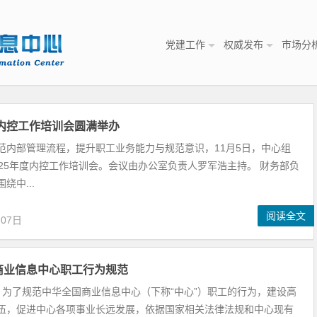
党建工作
权威发布
市场分
度内控工作培训会圆满举办
范内部管理流程，提升职工业务能力与规范意识，11月5日，中心组
025年度内控工作培训会。会议由办公室负责人罗军浩主持。 财务部负
绕中...
阅读全文
月07日
商业信息中心职工行为规范
则 为了规范中华全国商业信息中心（下称“中心”）职工的行为，建设高
伍，促进中心各项事业长远发展，依据国家相关法律法规和中心现有