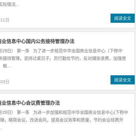
际情况...
阅读全文
月11日
商业信息中心国内公务接待管理办法
年3月29日） 第一条 为了进一步规范中华全国商业信息中心（下称中
务接待管理，坚持过紧日子，厉行勤俭节约，反对铺张浪费，加强党
根...
阅读全文
月03日
商业信息中心会议费管理办法
3月29日） 第一条 为进一步加强和规范中华全国商业信息中心(下称中
管理，精简会议，改进会风，提高会议效率和质量，节约会议经费开
.