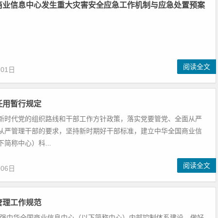
商业信息中心发生重大灾害安全应急工作机制与应急处置预案
阅读全文
月01日
任用暂行规定
新时代党的组织路线和干部工作方针政策，落实党要管党、全面从严
从严管理干部的要求，坚持新时期好干部标准，建立中华全国商业信
简称中心）科...
阅读全文
月06日
管理工作规范
加强中华全国商业信息中心（以下简称中心）内部控制体系建设，做好