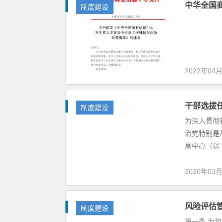
中华全国
制度建设
2022年04
干部选拔
制度建设
为深入贯彻
治党特别是
息中心（以下
2020年03
风险评估
制度建设
第一条 为