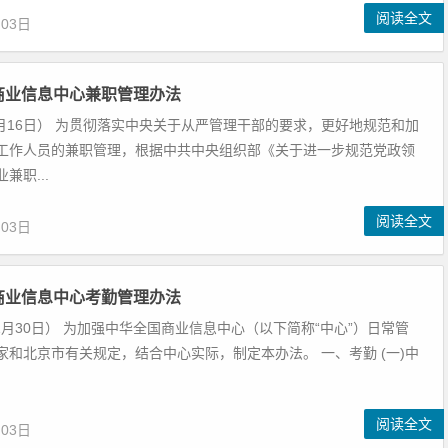
阅读全文
月03日
商业信息中心兼职管理办法
年6月16日） 为贯彻落实中央关于从严管理干部的要求，更好地规范和加
工作人员的兼职管理，根据中共中央组织部《关于进一步规范党政领
兼职...
阅读全文
月03日
商业信息中心考勤管理办法
11月30日） 为加强中华全国商业信息中心（以下简称“中心”）日常管
家和北京市有关规定，结合中心实际，制定本办法。 一、考勤 (一)中
阅读全文
月03日