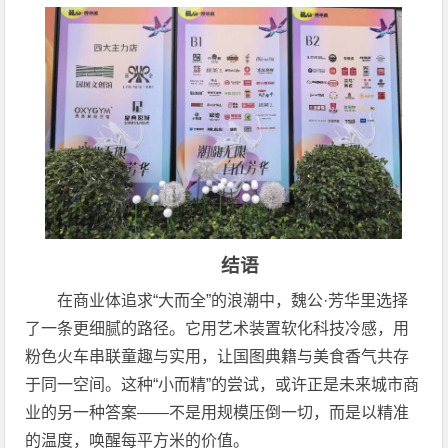
结语
在商业体追求“大而全”的浪潮中，魏公·芳华里选择
了一条更细腻的路径。它用艺术装置软化科技冷感，用
粉色火车串联童趣与实用，让国图典籍与美食香气共存
于同一空间。这种“小而精”的尝试，或许正是未来城市商
业的另一种答案——不是用规模压倒一切，而是以精准
的温度，唤醒每平方米的价值。