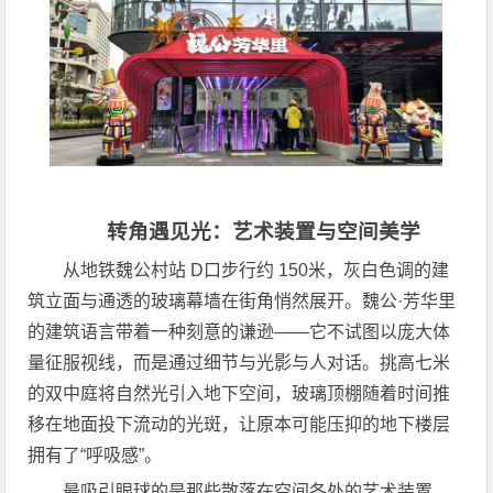
转角遇见光：艺术装置与空间美学
从地铁魏公村站 D口步行约 150米，灰白色调的建
筑立面与通透的玻璃幕墙在街角悄然展开。魏公·芳华里
的建筑语言带着一种刻意的谦逊——它不试图以庞大体
量征服视线，而是通过细节与光影与人对话。挑高七米
的双中庭将自然光引入地下空间，玻璃顶棚随着时间推
移在地面投下流动的光斑，让原本可能压抑的地下楼层
拥有了“呼吸感”。
最吸引眼球的是那些散落在空间各处的艺术装置。