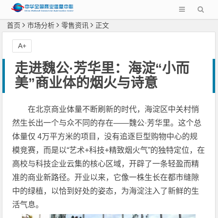
首页
市场分析
零售资讯
正文
A+
走进魏公·芳华里：海淀“小而
美”商业体的烟火与诗意
在北京商业体量不断刷新的时代，海淀区中关村悄
然生长出一个与众不同的存在——魏公·芳华里。这个总
体量仅 4万平方米的项目，没有追逐巨型购物中心的规
模竞赛，而是以“艺术+科技+精致烟火气”的独特定位，在
高校与科技企业云集的核心区域，开辟了一条轻盈而精
准的商业新路径。开业以来，它像一株生长在都市缝隙
中的绿植，以恰到好处的姿态，为海淀注入了新鲜的生
活气息。