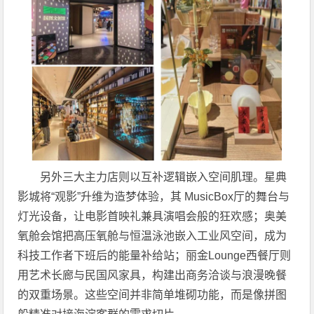
另外三大主力店则以互补逻辑嵌入空间肌理。星典
影城将“观影”升维为造梦体验，其 MusicBox厅的舞台与
灯光设备，让电影首映礼兼具演唱会般的狂欢感；奥美
氧舱会馆把高压氧舱与恒温泳池嵌入工业风空间，成为
科技工作者下班后的能量补给站；丽金Lounge西餐厅则
用艺术长廊与民国风家具，构建出商务洽谈与浪漫晚餐
的双重场景。这些空间并非简单堆砌功能，而是像拼图