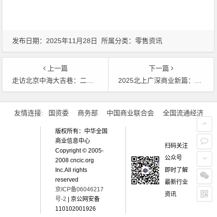
发布日期：2025年11月28日 所属分类：
零售资讯
上一篇
下一篇
走访北京中海大吉巷：二环内的商业新地标
2025北上广深商业新篇：标杆项目引领城市商业发展
文章导航
友情连接:
国资委
商务部
中国商业联合会
全国流通经济
版权所有：中华全国
商业信息中心
扫码关注
Copyright © 2005-
公众号
2008 cncic.org
即时了解
Inc.All rights
reserved
最新行业
京ICP备06046217
资讯
号-2
| 京公网安备
110102001926