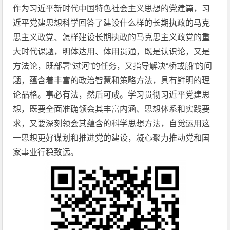
作为习近平新时代中国特色社会主义思想的党建篇，习
近平党建思想科学回答了建设什么样的长期执政的马克
思主义政党、怎样建设长期执政的马克思主义政党的重
大时代课题，明体达用、体用贯通，既是认识论，又是
方法论，既部署“过河”的任务，又指导解决“桥或船”的问
题，蕴含着丰富的政治智慧和策略方法，具有鲜明的理
论品格。事必有法，然后可成。学习贯彻习近平党建思
想，既要全面准确领会其丰富内涵、思想体系和实践要
求，又要深刻领会其蕴含的科学思想方法，自觉运用这
一思想更好谋划和推进党的建设，凝心聚力推动党和国
家事业行稳致远。