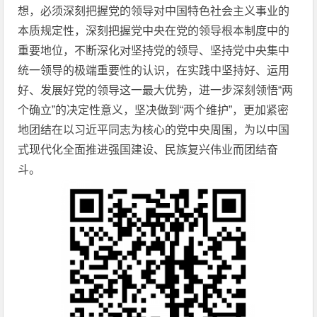
想，必须深刻把握党的领导对中国特色社会主义事业的
本质规定性，深刻把握党中央在党的领导根本制度中的
重要地位，不断深化对坚持党的领导、坚持党中央集中
统一领导的极端重要性的认识，在实践中坚持好、运用
好、发展好党的领导这一最大优势，进一步深刻领悟“两
个确立”的决定性意义，坚决做到“两个维护”，更加紧密
地团结在以习近平同志为核心的党中央周围，为以中国
式现代化全面推进强国建设、民族复兴伟业而团结奋
斗。