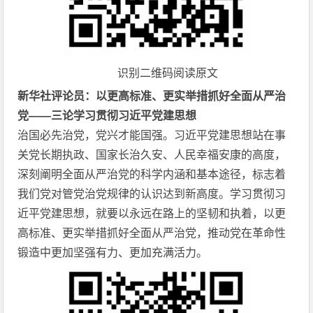
识别二维码阅读原文
新华社评论员：以更高标准、更实举措抓好全面从严治
党——三论学习贯彻习近平党建思想
治国必先治党，党兴才能国强。习近平党建思想站在事
关党长期执政、国家长治久安、人民幸福安康的高度，
深刻阐明全面从严治党的科学内涵和基本途径，标志着
我们党对管党治党规律的认识达到新高度。学习贯彻习
近平党建思想，就要以永远在路上的坚韧和执着，以更
高标准、更实举措抓好全面从严治党，推动党在革命性
锻造中更加坚强有力、更加充满活力。