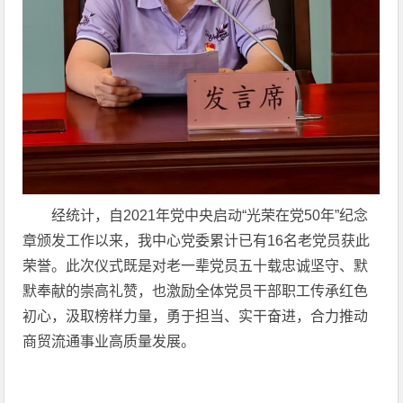
经统计，自2021年党中央启动“光荣在党50年”纪念
章颁发工作以来，我中心党委累计已有16名老党员获此
荣誉。此次仪式既是对老一辈党员五十载忠诚坚守、默
默奉献的崇高礼赞，也激励全体党员干部职工传承红色
初心，汲取榜样力量，勇于担当、实干奋进，合力推动
商贸流通事业高质量发展。