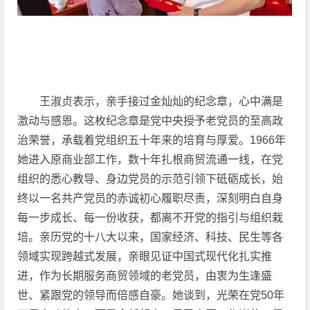
王淑贞表示，亲手接过金灿灿的纪念章，心中满是
激动与感恩。这枚纪念章是党中央授予老党员的至高政
治荣誉，承载着党组织五十年来的培育与厚爱。1966年
她进入原商业部工作，数十年扎根商贸流通一线，在党
组织的悉心教导、身边党员的示范引领下砥砺成长，始
终以一名共产党员的赤诚初心履职尽责，深刻明白自身
每一步成长、每一份收获，都离不开党的指引与组织栽
培。亲历党的十八大以来，国家经济、科技、民生等各
领域实现跨越式发展，亲眼见证中国式现代化扎实推
进，作为长期服务商贸领域的老党员，由衷为生逢盛
世、紧跟党的领导而倍感自豪。她谈到，光荣在党50年