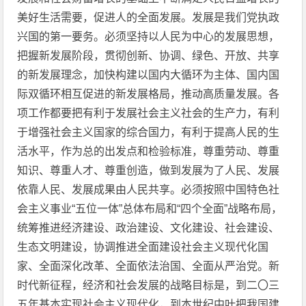
美好生活需要，促进人的全面发展。发展是我们党执政
兴国的第一要务。必须坚持以人民为中心的发展思想，
把握新发展阶段，贯彻创新、协调、绿色、开放、共享
的新发展理念，加快构建以国内大循环为主体、国内国
际双循环相互促进的新发展格局，推动高质量发展。各
项工作都要把有利于发展社会主义社会的生产力，有利
于增强社会主义国家的综合国力，有利于提高人民的生
活水平，作为总的出发点和检验标准，尊重劳动、尊重
知识、尊重人才、尊重创造，做到发展为了人民、发展
依靠人民、发展成果由人民共享。必须按照中国特色社
会主义事业“五位一体”总体布局和“四个全面”战略布局，
统筹推进经济建设、政治建设、文化建设、社会建设、
生态文明建设，协调推进全面建设社会主义现代化国
家、全面深化改革、全面依法治国、全面从严治党。新
时代新征程，经济和社会发展的战略目标是，到二〇三
五年基本实现社会主义现代化，到本世纪中叶把我国建