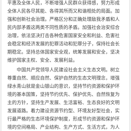
平惠及全体人民，不断增强人民群众获得感，努力形成
全体人民各尽其能、各得其所而又和谐相处的局面。加
强和创新社会治理。严格区分和正确处理敌我矛盾和人
民内部矛盾这两类不同性质的矛盾。加强社会治安综合
治理，依法坚决打击各种危害国家安全和利益、危害社
会稳定和经济发展的犯罪活动和犯罪分子，保持社会长
期稳定。坚持总体国家安全观，统筹发展和安全，坚决
维护国家主权、安全、发展利益。
中国共产党领导人民建设社会主义生态文明。树立
尊重自然、顺应自然、保护自然的生态文明理念，增强
绿水青山就是金山银山的意识，坚持节约资源和保护环
境的基本国策，坚持节约优先、保护优先、自然恢复为
主的方针，坚持生产发展、生活富裕、生态良好的文明
发展道路。着力建设资源节约型、环境友好型社会，实
行最严格的生态环境保护制度，形成节约资源和保护环
境的空间格局、产业结构、生产方式、生活方式，为人