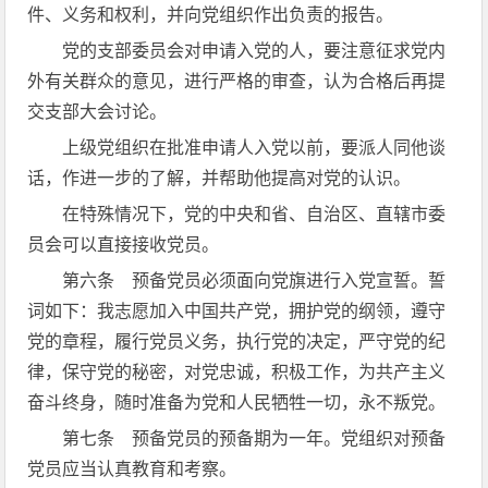
件、义务和权利，并向党组织作出负责的报告。
党的支部委员会对申请入党的人，要注意征求党内
外有关群众的意见，进行严格的审查，认为合格后再提
交支部大会讨论。
上级党组织在批准申请人入党以前，要派人同他谈
话，作进一步的了解，并帮助他提高对党的认识。
在特殊情况下，党的中央和省、自治区、直辖市委
员会可以直接接收党员。
第六条 预备党员必须面向党旗进行入党宣誓。誓
词如下：我志愿加入中国共产党，拥护党的纲领，遵守
党的章程，履行党员义务，执行党的决定，严守党的纪
律，保守党的秘密，对党忠诚，积极工作，为共产主义
奋斗终身，随时准备为党和人民牺牲一切，永不叛党。
第七条 预备党员的预备期为一年。党组织对预备
党员应当认真教育和考察。