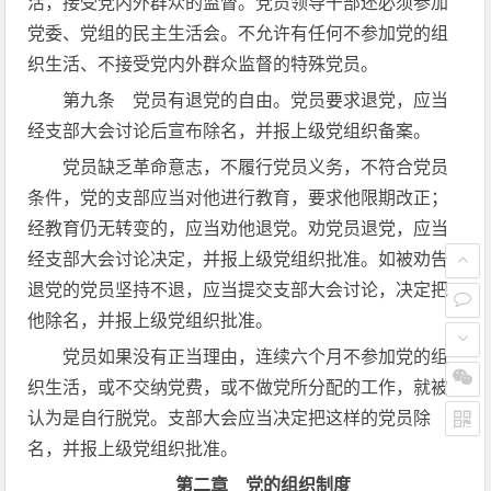
活，接受党内外群众的监督。党员领导干部还必须参加
党委、党组的民主生活会。不允许有任何不参加党的组
织生活、不接受党内外群众监督的特殊党员。
第九条 党员有退党的自由。党员要求退党，应当
经支部大会讨论后宣布除名，并报上级党组织备案。
党员缺乏革命意志，不履行党员义务，不符合党员
条件，党的支部应当对他进行教育，要求他限期改正；
经教育仍无转变的，应当劝他退党。劝党员退党，应当
经支部大会讨论决定，并报上级党组织批准。如被劝告
退党的党员坚持不退，应当提交支部大会讨论，决定把
他除名，并报上级党组织批准。
党员如果没有正当理由，连续六个月不参加党的组
织生活，或不交纳党费，或不做党所分配的工作，就被
认为是自行脱党。支部大会应当决定把这样的党员除
名，并报上级党组织批准。
第二章 党的组织制度