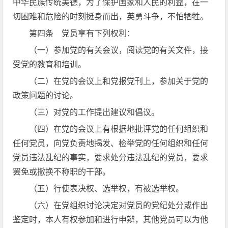
中华民族传统美德，为了保护国家和人民的利益，在一
切困难和危险的时刻挺身而出，英勇斗争，不怕牺牲。
第四条 党员享有下列权利：
（一）参加党的有关会议，阅读党的有关文件，接
受党的教育和培训。
（二）在党的会议上和党报党刊上，参加关于党的
政策问题的讨论。
（三）对党的工作提出建议和倡议。
（四）在党的会议上有根据地批评党的任何组织和
任何党员，向党负责地揭发、检举党的任何组织和任何
党员违法乱纪的事实，要求处分违法乱纪的党员，要求
罢免或撤换不称职的干部。
（五）行使表决权、选举权，有被选举权。
（六）在党组织讨论决定对党员的党纪处分或作出
鉴定时，本人有权参加和进行申辩，其他党员可以为他