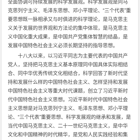
全面协调可持续发展的科学发展观。科学发展观是同马
克思列宁主义、毛泽东思想、邓小平理论、“三个代表”重
要思想既一脉相承又与时俱进的科学理论，是马克思主
义关于发展的世界观和方法论的集中体现，是马克思主
义中国化重大成果，是中国共产党集体智慧的结晶，是
发展中国特色社会主义必须长期坚持的指导思想。
十八大以来，以习近平同志为主要代表的中国共产
党人，坚持把马克思主义基本原理同中国具体实际相结
合、同中华优秀传统文化相结合，科学回答了新时代坚
持和发展什么样的中国特色社会主义、怎样坚持和发展
中国特色社会主义等重大时代课题，创立了习近平新时
代中国特色社会主义思想。习近平新时代中国特色社会
主义思想是对马克思列宁主义、毛泽东思想、邓小平理
论、“三个代表”重要思想、科学发展观的继承和发展，是
当代中国马克思主义、二十一世纪马克思主义，是中华
文化和中国精神的时代精华，是党和人民实践经验和集