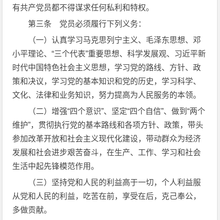
有共产党员都不得谋求任何私利和特权。
第三条 党员必须履行下列义务：
（一）认真学习马克思列宁主义、毛泽东思想、邓
小平理论、“三个代表”重要思想、科学发展观、习近平新
时代中国特色社会主义思想，学习党的路线、方针、政
策和决议，学习党的基本知识和党的历史，学习科学、
文化、法律和业务知识，努力提高为人民服务的本领。
（二）增强“四个意识”、坚定“四个自信”、做到“两个
维护”，贯彻执行党的基本路线和各项方针、政策，带头
参加改革开放和社会主义现代化建设，带动群众为经济
发展和社会进步艰苦奋斗，在生产、工作、学习和社会
生活中起先锋模范作用。
（三）坚持党和人民的利益高于一切，个人利益服
从党和人民的利益，吃苦在前，享受在后，克己奉公，
多做贡献。