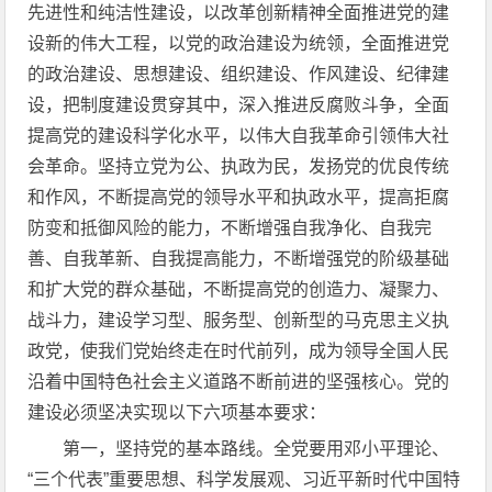
先进性和纯洁性建设，以改革创新精神全面推进党的建
设新的伟大工程，以党的政治建设为统领，全面推进党
的政治建设、思想建设、组织建设、作风建设、纪律建
设，把制度建设贯穿其中，深入推进反腐败斗争，全面
提高党的建设科学化水平，以伟大自我革命引领伟大社
会革命。坚持立党为公、执政为民，发扬党的优良传统
和作风，不断提高党的领导水平和执政水平，提高拒腐
防变和抵御风险的能力，不断增强自我净化、自我完
善、自我革新、自我提高能力，不断增强党的阶级基础
和扩大党的群众基础，不断提高党的创造力、凝聚力、
战斗力，建设学习型、服务型、创新型的马克思主义执
政党，使我们党始终走在时代前列，成为领导全国人民
沿着中国特色社会主义道路不断前进的坚强核心。党的
建设必须坚决实现以下六项基本要求：
第一，坚持党的基本路线。全党要用邓小平理论、
“三个代表”重要思想、科学发展观、习近平新时代中国特