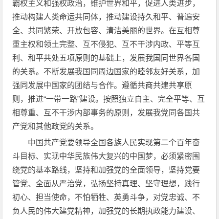
霸权主义和强权政治，维护世界和平，促进人类进步，
推动构建人类命运共同体，推动建设持久和平、普遍安
全、共同繁荣、开放包容、清洁美丽的世界。在互相尊
重主权和领土完整、互不侵犯、互不干涉内政、平等互
利、和平共处五项原则的基础上，发展我国同世界各国
的关系。不断发展我国同周边国家的睦邻友好关系，加
强同发展中国家的团结与合作。遵循共商共建共享原
则，推进“一带一路”建设。按照独立自主、完全平等、互
相尊重、互不干涉内部事务的原则，发展我党同各国共
产党和其他政党的关系。
中国共产党要领导全国各族人民实现第二个百年奋
斗目标、实现中华民族伟大复兴的中国梦，必须紧密围
绕党的基本路线，坚持和加强党的全面领导，坚持党要
管党、全面从严治党，弘扬坚持真理、坚守理想，践行
初心、担当使命，不怕牺牲、英勇斗争，对党忠诚、不
负人民的伟大建党精神，加强党的长期执政能力建设、