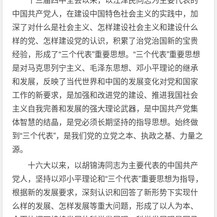
十三届四中全会以来，以江泽民同志为主要代表的
中国共产党人，在建设中国特色社会主义的实践中，加
深了对什么是社会主义、怎样建设社会主义和建设什么
样的党、怎样建设党的认识，积累了治党治国新的宝贵
经验，形成了“三个代表”重要思想。“三个代表”重要思想
是对马克思列宁主义、毛泽东思想、邓小平理论的继承
和发展，反映了当代世界和中国的发展变化对党和国家
工作的新要求，是加强和改进党的建设、推进我国社会
主义自我完善和发展的强大理论武器，是中国共产党集
体智慧的结晶，是党必须长期坚持的指导思想。始终做
到“三个代表”，是我们党的立党之本、执政之基、力量之
源。
十六大以来，以胡锦涛同志为主要代表的中国共产
党人，坚持以邓小平理论和“三个代表”重要思想为指导，
根据新的发展要求，深刻认识和回答了新形势下实现什
么样的发展、怎样发展等重大问题，形成了以人为本、