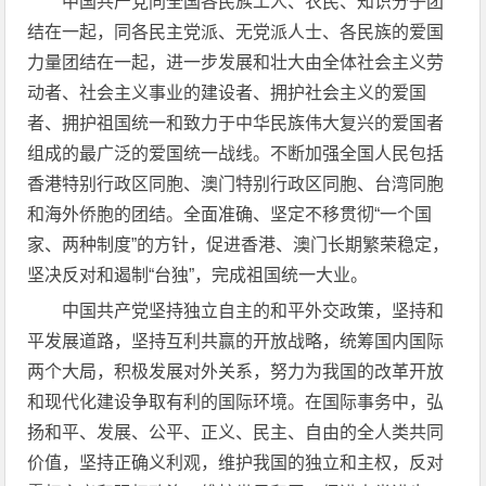
中国共产党同全国各民族工人、农民、知识分子团
结在一起，同各民主党派、无党派人士、各民族的爱国
力量团结在一起，进一步发展和壮大由全体社会主义劳
动者、社会主义事业的建设者、拥护社会主义的爱国
者、拥护祖国统一和致力于中华民族伟大复兴的爱国者
组成的最广泛的爱国统一战线。不断加强全国人民包括
香港特别行政区同胞、澳门特别行政区同胞、台湾同胞
和海外侨胞的团结。全面准确、坚定不移贯彻“一个国
家、两种制度”的方针，促进香港、澳门长期繁荣稳定，
坚决反对和遏制“台独”，完成祖国统一大业。
中国共产党坚持独立自主的和平外交政策，坚持和
平发展道路，坚持互利共赢的开放战略，统筹国内国际
两个大局，积极发展对外关系，努力为我国的改革开放
和现代化建设争取有利的国际环境。在国际事务中，弘
扬和平、发展、公平、正义、民主、自由的全人类共同
价值，坚持正确义利观，维护我国的独立和主权，反对