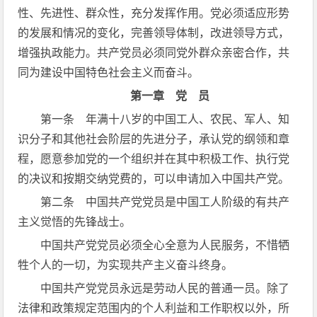
性、先进性、群众性，充分发挥作用。党必须适应形势
的发展和情况的变化，完善领导体制，改进领导方式，
增强执政能力。共产党员必须同党外群众亲密合作，共
同为建设中国特色社会主义而奋斗。
第一章 党 员
第一条 年满十八岁的中国工人、农民、军人、知
识分子和其他社会阶层的先进分子，承认党的纲领和章
程，愿意参加党的一个组织并在其中积极工作、执行党
的决议和按期交纳党费的，可以申请加入中国共产党。
第二条 中国共产党党员是中国工人阶级的有共产
主义觉悟的先锋战士。
中国共产党党员必须全心全意为人民服务，不惜牺
牲个人的一切，为实现共产主义奋斗终身。
中国共产党党员永远是劳动人民的普通一员。除了
法律和政策规定范围内的个人利益和工作职权以外，所