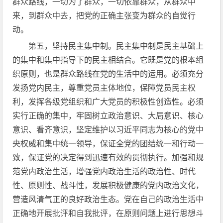
群众路线，一切为了群众，一切依靠群众，从群众中
来，到群众中去，把党的正确主张变为群众的自觉行
动。
第五，坚持民主集中制。民主集中制是民主基础上
的集中和集中指导下的民主相结合。它既是党的根本组
织原则，也是群众路线在党的生活中的运用。必须充分
发扬党内民主，尊重党员主体地位，保障党员民主权
利，发挥各级党组织和广大党员的积极性创造性。必须
实行正确的集中，牢固树立政治意识、大局意识、核心
意识、看齐意识，坚定维护以习近平同志为核心的党中
央权威和集中统一领导，保证全党的团结统一和行动一
致，保证党的决定得到迅速有效的贯彻执行。加强和规
范党内政治生活，增强党内政治生活的政治性、时代
性、原则性、战斗性，发展积极健康的党内政治文化，
营造风清气正的良好政治生态。党在自己的政治生活中
正确地开展批评和自我批评，在原则问题上进行思想斗