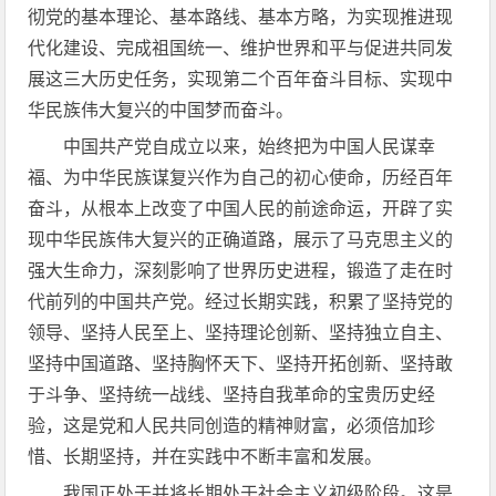
彻党的基本理论、基本路线、基本方略，为实现推进现
代化建设、完成祖国统一、维护世界和平与促进共同发
展这三大历史任务，实现第二个百年奋斗目标、实现中
华民族伟大复兴的中国梦而奋斗。
中国共产党自成立以来，始终把为中国人民谋幸
福、为中华民族谋复兴作为自己的初心使命，历经百年
奋斗，从根本上改变了中国人民的前途命运，开辟了实
现中华民族伟大复兴的正确道路，展示了马克思主义的
强大生命力，深刻影响了世界历史进程，锻造了走在时
代前列的中国共产党。经过长期实践，积累了坚持党的
领导、坚持人民至上、坚持理论创新、坚持独立自主、
坚持中国道路、坚持胸怀天下、坚持开拓创新、坚持敢
于斗争、坚持统一战线、坚持自我革命的宝贵历史经
验，这是党和人民共同创造的精神财富，必须倍加珍
惜、长期坚持，并在实践中不断丰富和发展。
我国正处于并将长期处于社会主义初级阶段。这是