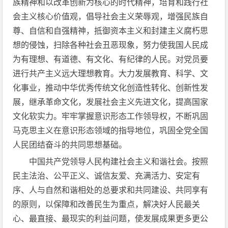
族精神和以改革创新为核心的时代精神，培育和践行社
会主义核心价值观，倡导社会主义荣辱观，增强民族自
尊、自信和自强精神，抵御资本主义和封建主义腐朽思
想的侵蚀，扫除各种社会丑恶现象，努力使我国人民成
为有理想、有道德、有文化、有纪律的人民。对党员要
进行共产主义远大理想教育。大力发展教育、科学、文
化事业，推动中华优秀传统文化创造性转化、创新性发
展，继承革命文化，发展社会主义先进文化，提高国家
文化软实力。牢牢掌握意识形态工作领导权，不断巩固
马克思主义在意识形态领域的指导地位，巩固全党全国
人民团结奋斗的共同思想基础。
中国共产党领导人民构建社会主义和谐社会。按照
民主法治、公平正义、诚信友爱、充满活力、安定有
序、人与自然和谐相处的总要求和共同建设、共同享有
的原则，以保障和改善民生为重点，解决好人民最关
心、最直接、最现实的利益问题，使发展成果更多更公