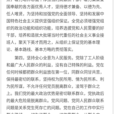
国奉献的各方面优秀人才，坚持德才兼备、以德为先、
任人唯贤，为坚持和加强党的全面领导、坚持和发展中
国特色社会主义提供坚强组织保证。全党必须增强党组
织的政治功能和组织功能，培养选拔党和人民需要的好
干部，培养和造就大批堪当时代重任的社会主义事业接
班人，聚天下英才而用之，从组织上保证党的基本理
论、基本路线、基本方略的贯彻落实。
第四，坚持全心全意为人民服务。党除了工人阶级
和最广大人民群众的利益，没有自己特殊的利益。党在
任何时候都把群众利益放在第一位，同群众同甘共苦，
保持最密切的联系，坚持权为民所用、情为民所系、利
为民所谋，不允许任何党员脱离群众，凌驾于群众之
上。我们党的最大政治优势是密切联系群众，党执政后
的最大危险是脱离群众。党风问题、党同人民群众联系
问题是关系党生死存亡的问题。党在自己的工作中实行