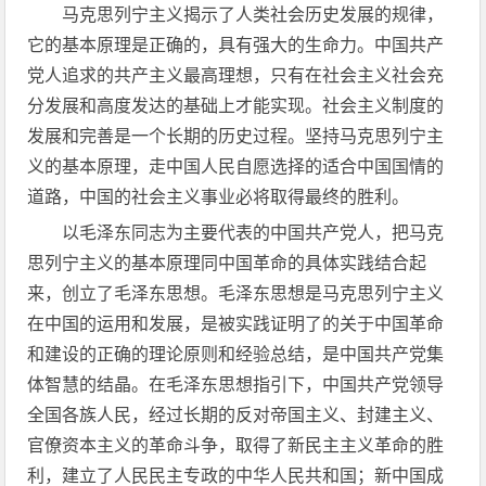
马克思列宁主义揭示了人类社会历史发展的规律，
它的基本原理是正确的，具有强大的生命力。中国共产
党人追求的共产主义最高理想，只有在社会主义社会充
分发展和高度发达的基础上才能实现。社会主义制度的
发展和完善是一个长期的历史过程。坚持马克思列宁主
义的基本原理，走中国人民自愿选择的适合中国国情的
道路，中国的社会主义事业必将取得最终的胜利。
以毛泽东同志为主要代表的中国共产党人，把马克
思列宁主义的基本原理同中国革命的具体实践结合起
来，创立了毛泽东思想。毛泽东思想是马克思列宁主义
在中国的运用和发展，是被实践证明了的关于中国革命
和建设的正确的理论原则和经验总结，是中国共产党集
体智慧的结晶。在毛泽东思想指引下，中国共产党领导
全国各族人民，经过长期的反对帝国主义、封建主义、
官僚资本主义的革命斗争，取得了新民主主义革命的胜
利，建立了人民民主专政的中华人民共和国；新中国成