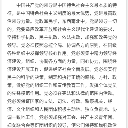
中国共产党的领导是中国特色社会主义最本质的特
征，是中国特色社会主义制度的最大优势，党是最高政
治领导力量。党政军民学，东西南北中，党是领导一切
的。党要适应改革开放和社会主义现代化建设的要求，
坚持科学执政、民主执政、依法执政，加强和改善党的
领导。党必须按照总揽全局、协调各方的原则，在同级
各种组织中发挥领导核心作用。党必须集中精力领导经
济建设，组织、协调各方面的力量，同心协力，围绕经
济建设开展工作，促进经济社会全面发展。党必须实行
民主的科学的决策，制定和执行正确的路线、方针、政
策，做好党的组织工作和宣传教育工作，发挥全体党员
的先锋模范作用。党必须在宪法和法律的范围内活动。
党必须保证国家的立法、司法、行政、监察机关，经
济、文化组织和人民团体积极主动地、独立负责地、协
调一致地工作。党必须加强对工会、共产主义青年团、
妇女联合会等群团组织的领导，使它们保持和增强政治