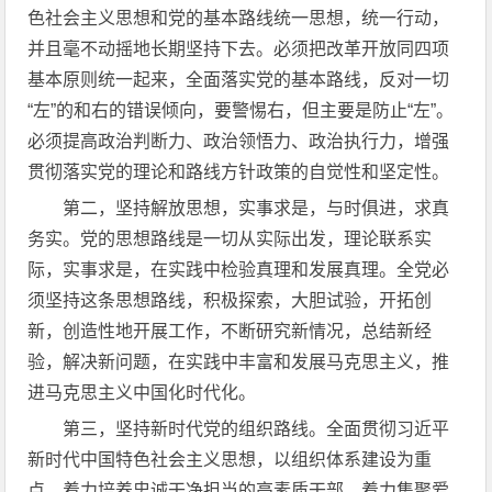
色社会主义思想和党的基本路线统一思想，统一行动，
并且毫不动摇地长期坚持下去。必须把改革开放同四项
基本原则统一起来，全面落实党的基本路线，反对一切
“左”的和右的错误倾向，要警惕右，但主要是防止“左”。
必须提高政治判断力、政治领悟力、政治执行力，增强
贯彻落实党的理论和路线方针政策的自觉性和坚定性。
第二，坚持解放思想，实事求是，与时俱进，求真
务实。党的思想路线是一切从实际出发，理论联系实
际，实事求是，在实践中检验真理和发展真理。全党必
须坚持这条思想路线，积极探索，大胆试验，开拓创
新，创造性地开展工作，不断研究新情况，总结新经
验，解决新问题，在实践中丰富和发展马克思主义，推
进马克思主义中国化时代化。
第三，坚持新时代党的组织路线。全面贯彻习近平
新时代中国特色社会主义思想，以组织体系建设为重
点，着力培养忠诚干净担当的高素质干部，着力集聚爱