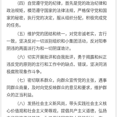
（四）自觉遵守党的纪律，首先是党的政治纪律和
政治规矩，模范遵守国家的法律法规，严格保守党和国
家的秘密，执行党的决定，服从组织分配，积极完成党
的任务。
（五）维护党的团结和统一，对党忠诚老实，言行
一致，坚决反对一切派别组织和小集团活动，反对阳奉
阴违的两面派行为和一切阴谋诡计。
（六）切实开展批评和自我批评，勇于揭露和纠正
违反党的原则的言行和工作中的缺点、错误，坚决同消
极腐败现象作斗争。
（七）密切联系群众，向群众宣传党的主张，遇事
同群众商量，及时向党反映群众的意见和要求，维护群
众的正当利益。
（八）发扬社会主义新风尚，带头实践社会主义核
心价值观和社会主义荣辱观，提倡共产主义道德，弘扬