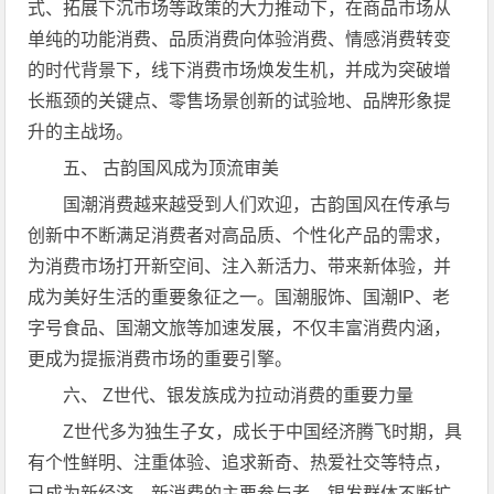
式、拓展下沉市场等政策的大力推动下，在商品市场从
单纯的功能消费、品质消费向体验消费、情感消费转变
的时代背景下，线下消费市场焕发生机，并成为突破增
长瓶颈的关键点、零售场景创新的试验地、品牌形象提
升的主战场。
五、 古韵国风成为顶流审美
国潮消费越来越受到人们欢迎，古韵国风在传承与
创新中不断满足消费者对高品质、个性化产品的需求，
为消费市场打开新空间、注入新活力、带来新体验，并
成为美好生活的重要象征之一。国潮服饰、国潮IP、老
字号食品、国潮文旅等加速发展，不仅丰富消费内涵，
更成为提振消费市场的重要引擎。
六、 Z世代、银发族成为拉动消费的重要力量
Z世代多为独生子女，成长于中国经济腾飞时期，具
有个性鲜明、注重体验、追求新奇、热爱社交等特点，
已成为新经济、新消费的主要参与者。银发群体不断扩