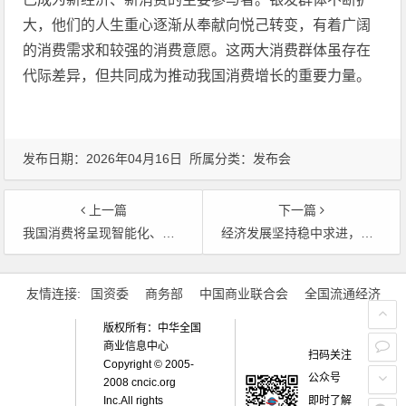
大，他们的人生重心逐渐从奉献向悦己转变，有着广阔
的消费需求和较强的消费意愿。这两大消费群体虽存在
代际差异，但共同成为推动我国消费增长的重要力量。
发布日期：2026年04月16日 所属分类：
发布会
上一篇
下一篇
我国消费将呈现智能化、绿色化、融合化、品质化、情感化发展趋势
经济发展坚持稳中求进，扩大内需列为首要任务
文章导航
友情连接:
国资委
商务部
中国商业联合会
全国流通经济
版权所有：中华全国
商业信息中心
扫码关注
Copyright © 2005-
公众号
2008 cncic.org
即时了解
Inc.All rights